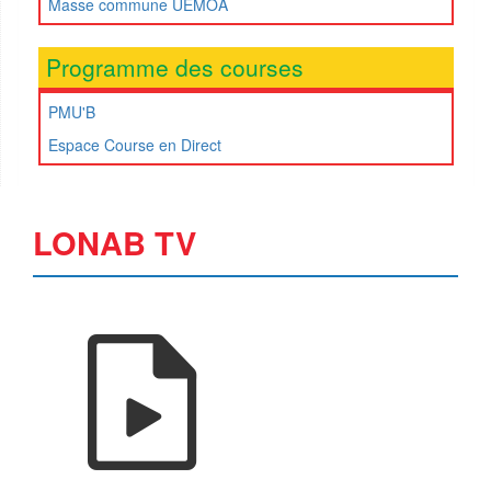
Masse commune UEMOA
Programme des courses
PMU'B
Espace Course en Direct
LONAB TV