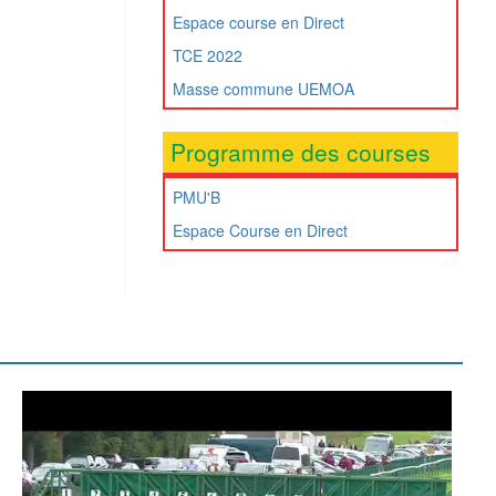
Espace course en Direct
TCE 2022
Masse commune UEMOA
Programme des courses
PMU'B
Espace Course en Direct