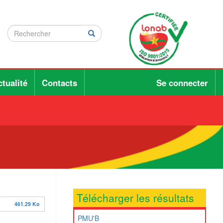
Rechercher
Rechercher
Rechercher
tualité
Contacts
Se connecter
Télécharger les résultats
461.29 Ko
PMU'B