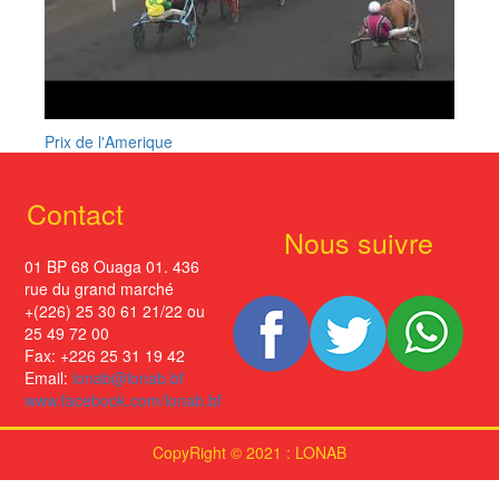
Prix de l'Amerique
Contact
Nous suivre
01 BP 68 Ouaga 01. 436
rue du grand marché
+(226) 25 30 61 21/22 ou
25 49 72 00
Fax: +226 25 31 19 42
Email:
lonab@lonab.bf
www.facebook.com/lonab.bf
CopyRight © 2021 : LONAB