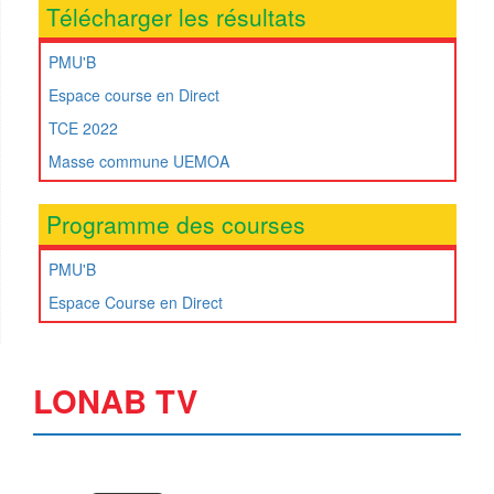
Télécharger les résultats
PMU'B
Espace course en Direct
TCE 2022
Masse commune UEMOA
Programme des courses
PMU'B
Espace Course en Direct
LONAB TV